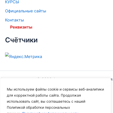
КУРСЫ
Официальные сайты
Контакты
Реквизиты
Счётчики
Авторское право © 2026 Автономная некоммерческая
организация дополнительного профессионального
Мы используем файлы cookie и сервисы веб-аналитики
образования "Институт правовых и социальных
для корректной работы сайта. Продолжая
отношений"| На платформе
Тема Astra WordPress
использовать сайт, вы соглашаетесь с нашей
Политикой обработки персональных