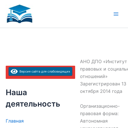
Перейти
к
содержимому
АНО ДПО «Институт
правовых и социаль
Версия сайта для слабовидящих
отношений»
Зарегистрирован 13
Наша
октября 2014 года
деятельность
Организационно-
правовая форма:
Автономная
Главная