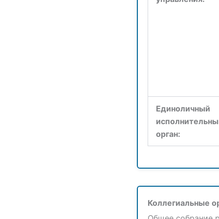
Единоличный
исполнительны
орган:
Коллегиальные о
Общее собрание 