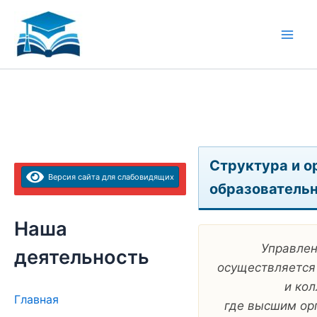
Перейти
к
содержимому
Структура и о
Версия сайта для слабовидящих
образовательн
Наша
Управлен
деятельность
осуществляется
и кол
Главная
где высшим орг