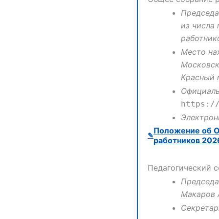
Председа
из числа
работник
Место на
Московска
Красный п
Официаль
https:/
Электрон
Положение об 
работников 2026
Педагогический с
Председа
Макаров 
Секретар