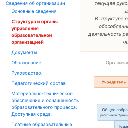
текущее руко
Сведения об организации
д
Основные сведения
В структуре 
Структура и органы
обособленн
управления
деятельность р
образовательной
о
организацией
Документы
Организа
Образование
Руководство.
Учредитель
Педагогический состав
Материально-техническое
обеспечение и оснащенность
образовательного процесса.
Общее собра
Доступная среда.
работников Орган
Платные образовательные
Педаг